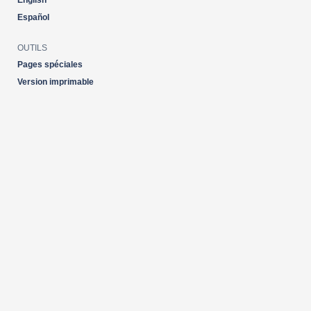
English
Español
OUTILS
Pages spéciales
Version imprimable