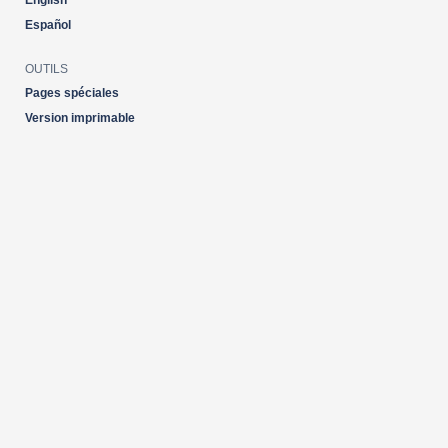
English
Español
OUTILS
Pages spéciales
Version imprimable