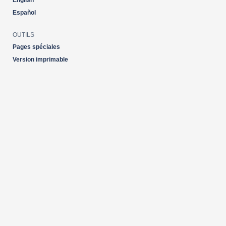
English
Español
OUTILS
Pages spéciales
Version imprimable