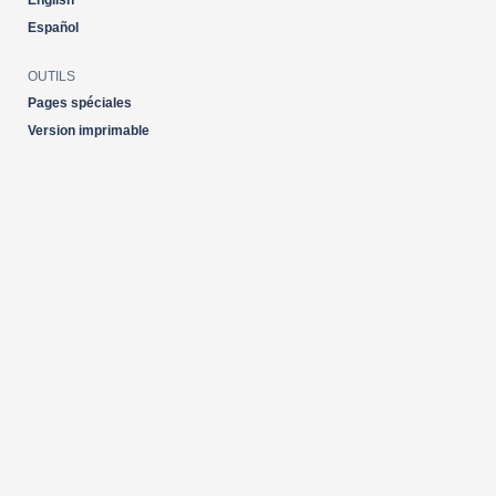
English
Español
OUTILS
Pages spéciales
Version imprimable