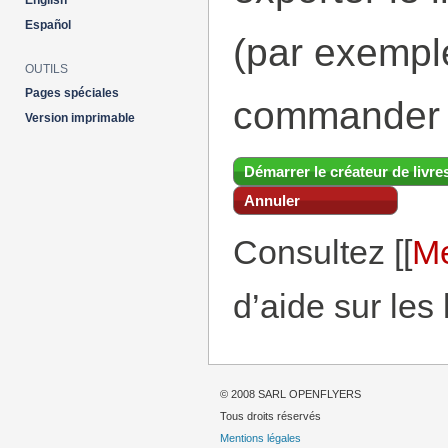
English
Español
(par exemp
OUTILS
Pages spéciales
commander 
Version imprimable
Démarrer le créateur de livre
Annuler
Consultez [[
Me
d’aide sur les 
© 2008 SARL OPENFLYERS
Tous droits réservés
Mentions légales