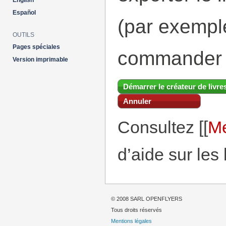
English
Español
(par exemp
OUTILS
Pages spéciales
commander 
Version imprimable
Démarrer le créateur de livre
Annuler
Consultez [[
Me
d’aide sur les 
© 2008 SARL OPENFLYERS
Tous droits réservés
Mentions légales