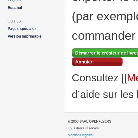
English
Español
(par exemp
OUTILS
Pages spéciales
commander 
Version imprimable
Démarrer le créateur de livre
Annuler
Consultez [[
Me
d’aide sur les 
© 2008 SARL OPENFLYERS
Tous droits réservés
Mentions légales