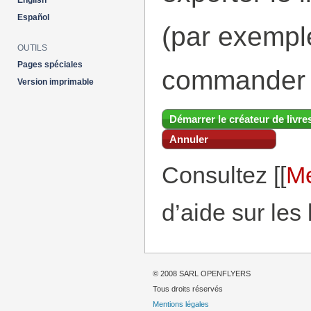
English
Español
(par exemp
OUTILS
Pages spéciales
commander 
Version imprimable
Démarrer le créateur de livre
Annuler
Consultez [[
Me
d’aide sur les 
© 2008 SARL OPENFLYERS
Tous droits réservés
Mentions légales