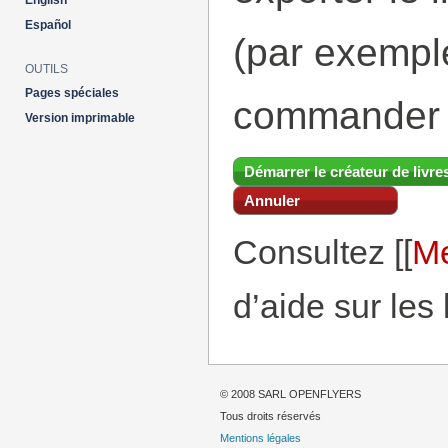
English
Español
(par exemp
OUTILS
Pages spéciales
commander 
Version imprimable
Démarrer le créateur de livre
Annuler
Consultez [[
Me
d’aide sur les 
© 2008 SARL OPENFLYERS
Tous droits réservés
Mentions légales