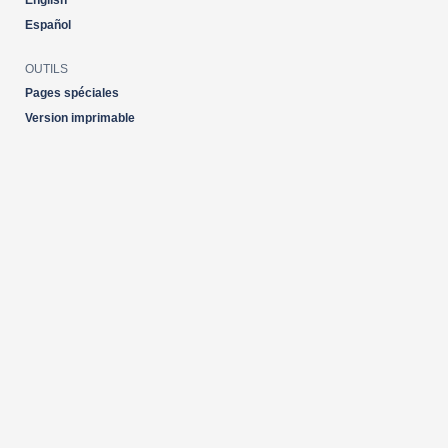
English
Español
OUTILS
Pages spéciales
Version imprimable