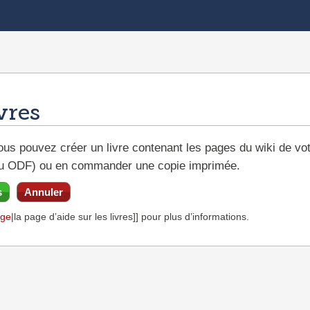
vres
ous pouvez créer un livre contenant les pages du wiki de vot
u ODF) ou en commander une copie imprimée.
s
Annuler
age
|la page d’aide sur les livres]] pour plus d’informations.