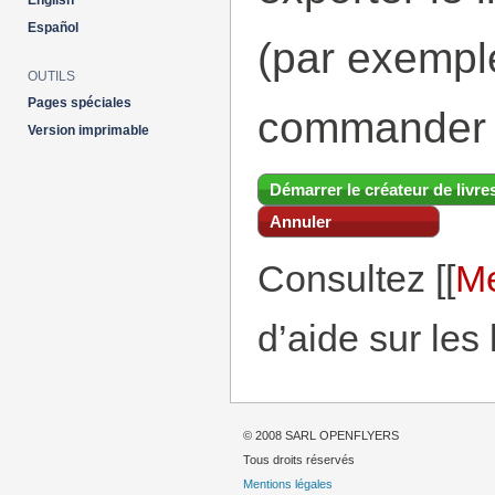
English
Español
(par exemp
OUTILS
Pages spéciales
commander 
Version imprimable
Démarrer le créateur de livre
Annuler
Consultez [[
Me
d’aide sur les 
© 2008 SARL OPENFLYERS
Tous droits réservés
Mentions légales