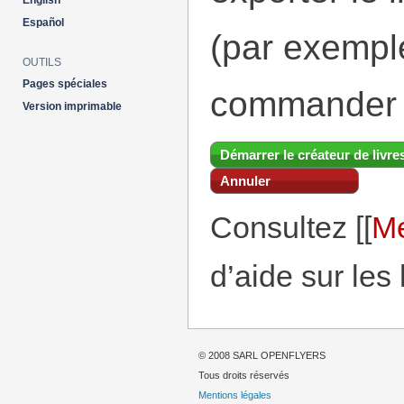
English
Español
(par exemp
OUTILS
Pages spéciales
commander 
Version imprimable
Démarrer le créateur de livre
Annuler
Consultez [[
Me
d’aide sur les 
© 2008 SARL OPENFLYERS
Tous droits réservés
Mentions légales