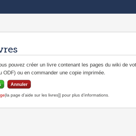
vres
ous pouvez créer un livre contenant les pages du wiki de vot
u ODF) ou en commander une copie imprimée.
s
Annuler
age
|la page d’aide sur les livres]] pour plus d’informations.