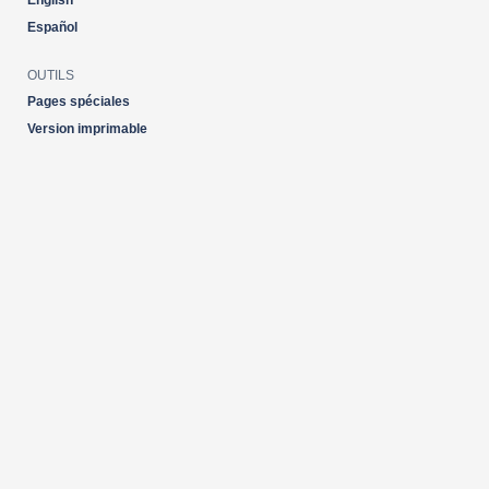
English
Español
OUTILS
Pages spéciales
Version imprimable