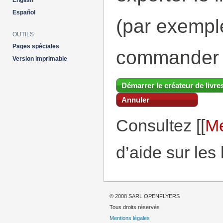
English
Español
(par exemp
OUTILS
Pages spéciales
commander 
Version imprimable
Démarrer le créateur de livre
Annuler
Consultez [[
Me
d’aide sur les 
© 2008 SARL OPENFLYERS
Tous droits réservés
Mentions légales