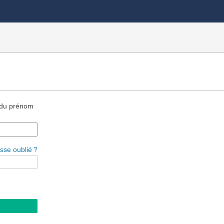
e du prénom
)
sse oublié ?