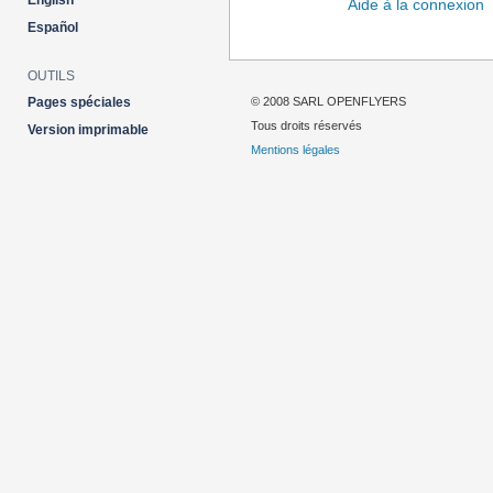
English
Aide à la connexion
Español
OUTILS
© 2008 SARL OPENFLYERS
Pages spéciales
Tous droits réservés
Version imprimable
Mentions légales