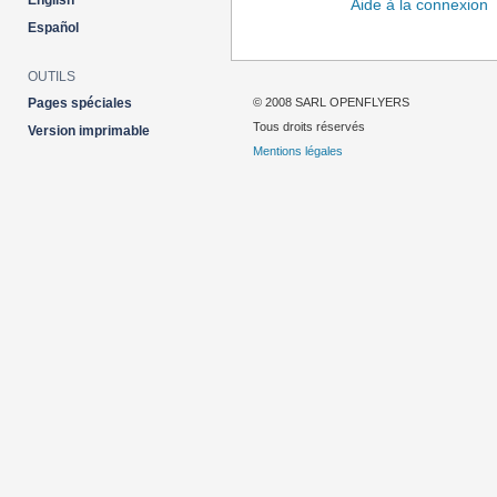
English
Aide à la connexion
Español
OUTILS
© 2008 SARL OPENFLYERS
Pages spéciales
Tous droits réservés
Version imprimable
Mentions légales