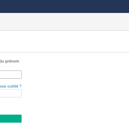
e du prénom
)
sse oublié ?