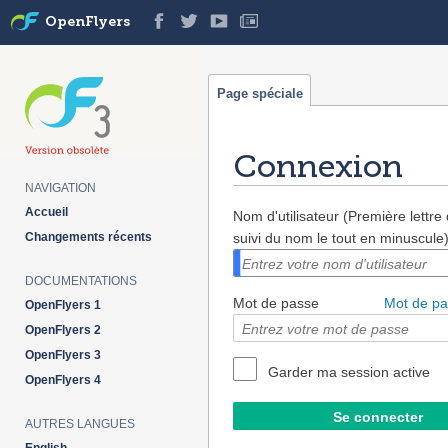
OpenFlyers
Page spéciale
Connexion
NAVIGATION
Aller à :
navigation
,
rechercher
Accueil
Nom d'utilisateur (Première lettr
Changements récents
suivi du nom le tout en minuscule
DOCUMENTATIONS
Mot de passe
Mot de pa
OpenFlyers 1
OpenFlyers 2
OpenFlyers 3
Garder ma session active
OpenFlyers 4
AUTRES LANGUES