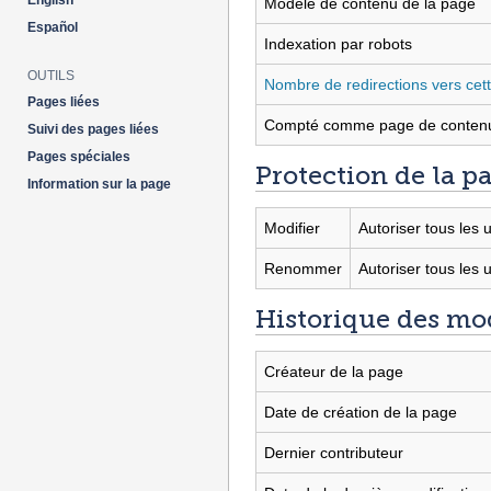
English
Modèle de contenu de la page
Español
Indexation par robots
OUTILS
Nombre de redirections vers cet
Pages liées
Compté comme page de conten
Suivi des pages liées
Pages spéciales
Protection de la p
Information sur la page
Modifier
Autoriser tous les u
Renommer
Autoriser tous les u
Historique des mod
Créateur de la page
Date de création de la page
Dernier contributeur