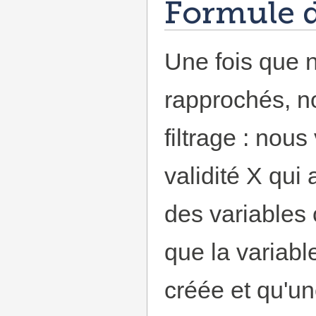
Formule d
Une fois que n
rapprochés, no
filtrage : nous
validité X qui a
des variables
que la variabl
créée et qu'une