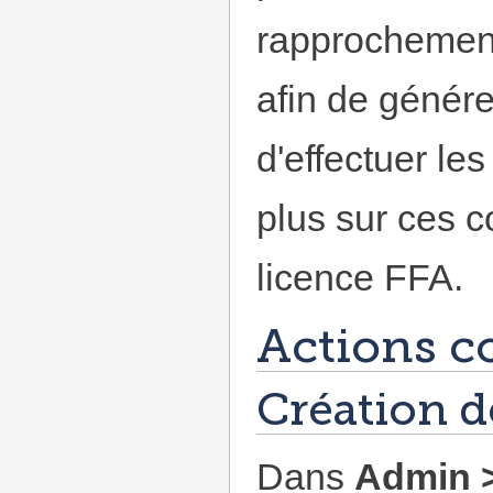
rapprochement
afin de génére
d'effectuer le
plus sur ces 
licence FFA.
Actions 
Création de
Dans
Admin >