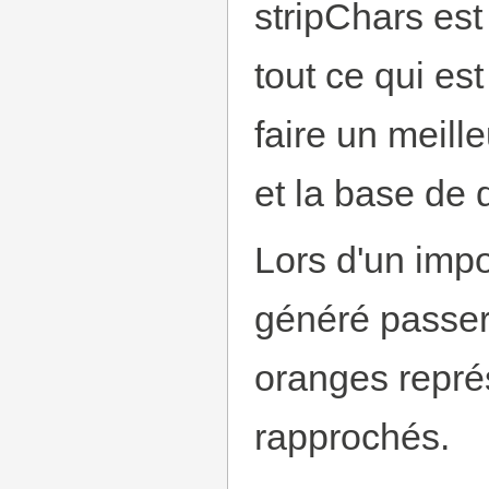
stripChars est
tout ce qui es
faire un meill
et la base de
Lors d'un impo
généré passer
oranges représ
rapprochés.