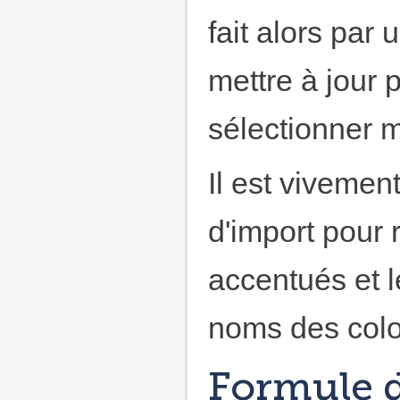
fait alors par
mettre à jour 
sélectionner 
Il est vivement
d'import pour 
accentués et 
noms des col
Formule 