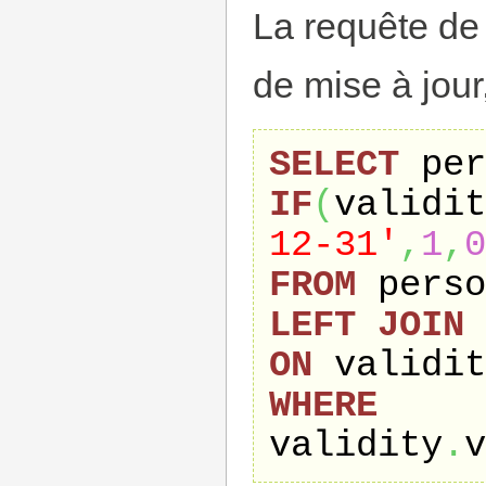
La requête de 
de mise à jour,
SELECT
 per
IF
(
validit
12-31'
,
1
,
0
FROM
LEFT
JOIN
ON
 validit
WHERE
validity
.
v