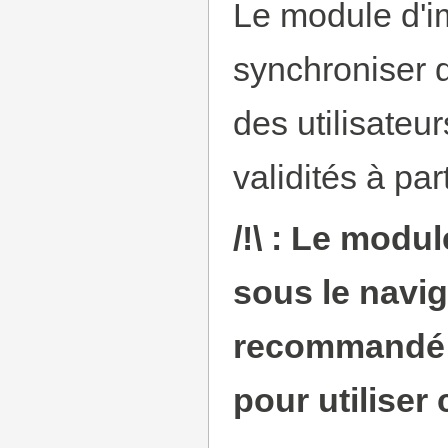
Le module d'im
synchroniser 
des utilisateu
validités à par
/!\ : Le modu
sous le naviga
recommandé d
pour utiliser