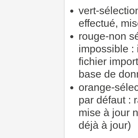
vert-sélecti
effectué, mi
rouge-non sé
impossible : 
fichier impor
base de don
orange-sélec
par défaut :
mise à jour n
déjà à jour)