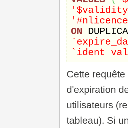
'$validity
'#nlicence
ON
 DUPLICA
`expire_da
`ident_val
Cette requête 
d'expiration de
utilisateurs (r
tableau). Si u