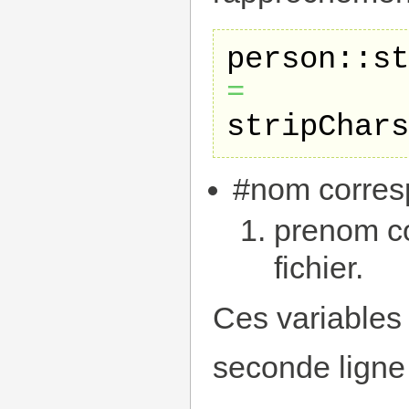
person::st
=
stripChars
#nom corres
prenom c
fichier.
Ces variables 
seconde ligne 