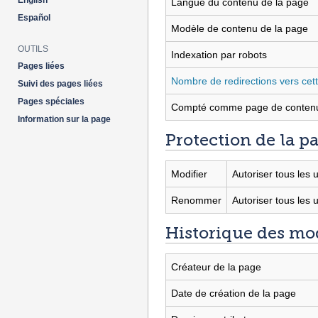
English
Langue du contenu de la page
Español
Modèle de contenu de la page
OUTILS
Indexation par robots
Pages liées
Nombre de redirections vers cet
Suivi des pages liées
Pages spéciales
Compté comme page de conten
Information sur la page
Protection de la p
Modifier
Autoriser tous les u
Renommer
Autoriser tous les u
Historique des mod
Créateur de la page
Date de création de la page