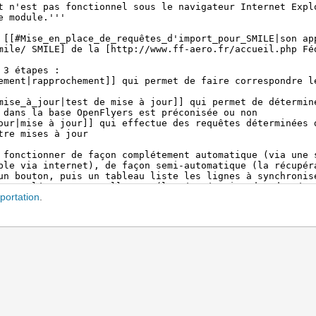
portation
.