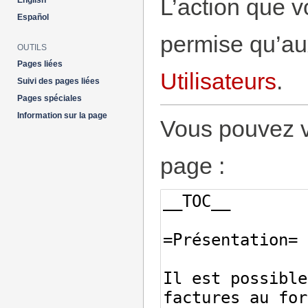
L’action que v
English
Español
permise qu’aux
OUTILS
Pages liées
Utilisateurs
.
Suivi des pages liées
Pages spéciales
Information sur la page
Vous pouvez vo
page :