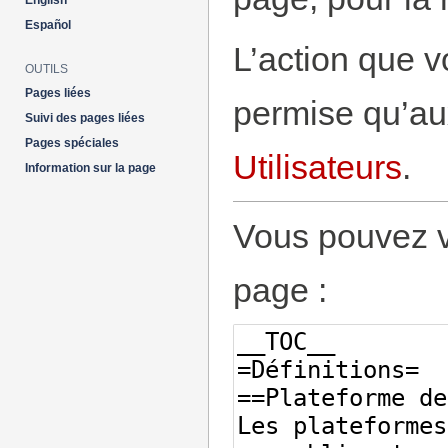
English
Español
L’action que v
OUTILS
Pages liées
permise qu’aux
Suivi des pages liées
Pages spéciales
Utilisateurs
.
Information sur la page
Vous pouvez vo
page :