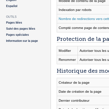
English
Modèle de contenu de la page
Español
Indexation par robots
OUTILS
Nombre de redirections vers cet
Pages liées
Compté comme page de conten
Suivi des pages liées
Pages spéciales
Protection de la p
Information sur la page
Modifier
Autoriser tous les u
Renommer
Autoriser tous les u
Historique des mod
Créateur de la page
Date de création de la page
Dernier contributeur