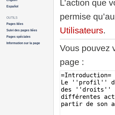
L’action que v
English
Español
permise qu’aux
OUTILS
Pages liées
Utilisateurs
.
Suivi des pages liées
Pages spéciales
Information sur la page
Vous pouvez vo
page :