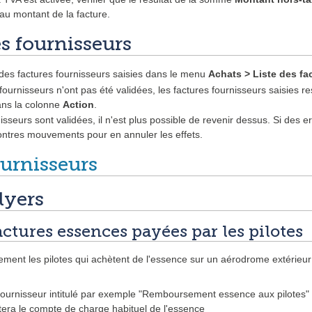
u montant de la facture.
es fournisseurs
 des factures fournisseurs saisies dans le menu
Achats > Liste des fa
fournisseurs n'ont pas été validées, les factures fournisseurs saisies 
ans la colonne
Action
.
isseurs sont validées, il n'est plus possible de revenir dessus. Si des er
ontres mouvements pour en annuler les effets.
urnisseurs
lyers
tures essences payées par les pilotes
ment les pilotes qui achètent de l'essence sur un aérodrome extérieur
fournisseur intitulé par exemple "Remboursement essence aux pilotes" qu
a le compte de charge habituel de l'essence