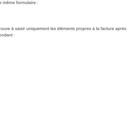
le même formulaire :
etrouve à saisir uniquement les éléments propres à la facture après
ondant :