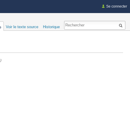
Se connecter
Voir le texte source
Historique
e
)