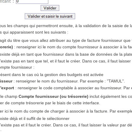
ous les champs qui permettront ensuite, à la validation de la saisie de 
 qui apparaissent sont les suivants :
s'agit du titre que vous allez attribuer au type de facture fournisseur 
orerie)
: renseigner ici le nom du compte fournisseur à associer à la 
xiste déjà en tant que fournisseur dans la base de données de la platef
existe pas en tant que tel, et il faut le créer. Dans ce cas, il faut laisse
compte fournisseur :
résent dans le cas où la gestion des budgets est activée
isseur
: renseigner le nom du fournisseur. Par exemple : "TAMUL".
'export
: renseigner le code comptable à associer au fournisseur. Pa
s le champ
Compte fournisseur (ou trésorerie)
inclut également les c
éer de compte trésorerie par le biais de cette interface.
er ici le nom du compte de charger à associer à la facture. Par exempl
ste déjà et il suffit de le sélectionner
xiste pas et il faut le créer. Dans ce cas, il faut laisser la valeur par d
: