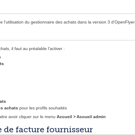
re l'utilisation du gestionnaire des achats dans la version 3 d'OpenFlyer
ats, il faut au préalable l'activer :
e
ts
ats
es achats
pour les profils souhaités
itre avoir cliquer sur le menu
Accueil > Accueil admin
 de facture fournisseur