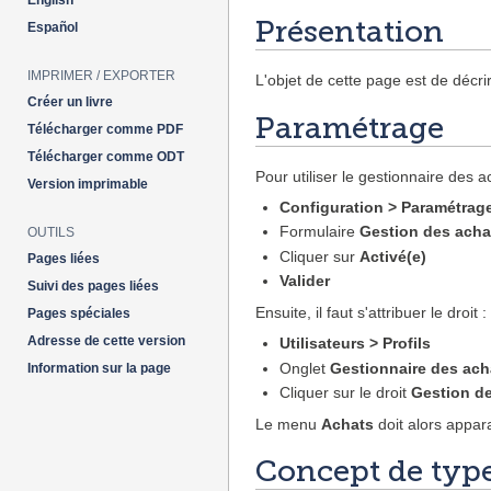
English
Présentation
Español
IMPRIMER / EXPORTER
L'objet de cette page est de décri
Créer un livre
Paramétrage
Télécharger comme PDF
Télécharger comme ODT
Pour utiliser le gestionnaire des ach
Version imprimable
Configuration > Paramétrag
Formulaire
Gestion des acha
OUTILS
Cliquer sur
Activé(e)
Pages liées
Valider
Suivi des pages liées
Ensuite, il faut s'attribuer le droit :
Pages spéciales
Adresse de cette version
Utilisateurs > Profils
Onglet
Gestionnaire des ach
Information sur la page
Cliquer sur le droit
Gestion d
Le menu
Achats
doit alors appara
Concept de type