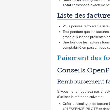
Total
correspond exactement a
Liste des factur
Vous pouvez retrouver la liste
Tout pendant que les factures 
grâce aux icônes présentes d
Une fois que les factures fourn
comptabilité en passant des c
Paiement des fo
Conseils OpenF
Remboursement fac
Si vous ne remboursez pas directe
d'utiliser la méthode suivante :
Créer un seul type de facture 
401ESSENCE-PILOTE et débiter