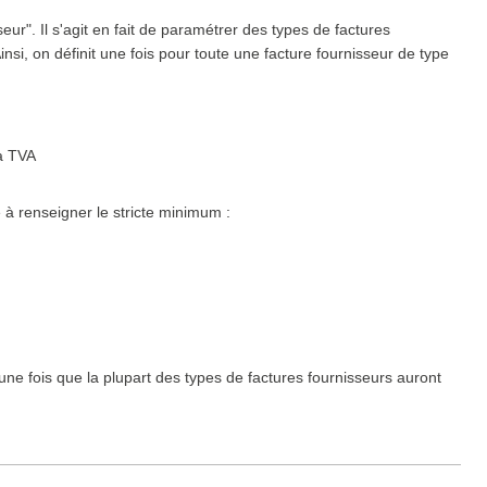
ur". Il s'agit en fait de paramétrer des types de factures
Ainsi, on définit une fois pour toute une facture fournisseur de type
la TVA
à renseigner le stricte minimum :
ne fois que la plupart des types de factures fournisseurs auront