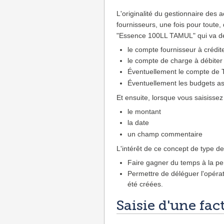
L'originalité du gestionnaire des 
fournisseurs, une fois pour toute, 
"Essence 100LL TAMUL" qui va dé
le compte fournisseur à crédit
le compte de charge à débiter
Éventuellement le compte de T
Éventuellement les budgets 
Et ensuite, lorsque vous saisisse
le montant
la date
un champ commentaire
L'intérêt de ce concept de type de
Faire gagner du temps à la per
Permettre de déléguer l'opéra
été créées.
Saisie d'une fac