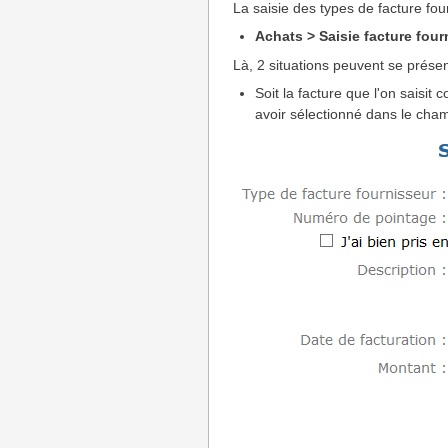
La saisie des types de facture fou
Achats > Saisie facture four
Là, 2 situations peuvent se présen
Soit la facture que l'on saisit
avoir sélectionné dans le ch