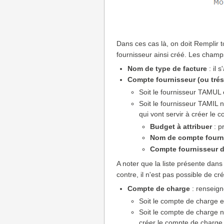
Dans ces cas là, on doit Remplir t
fournisseur ainsi créé. Les champs
Nom de type de facture
: il 
Compte fournisseur (ou trés
Soit le fournisseur TAMUL e
Soit le fournisseur TAMIL n'
qui vont servir à créer le 
Budget à attribuer
: p
Nom de compte fourn
Compte fournisseur d
A noter que la liste présente dan
contre, il n'est pas possible de cr
Compte de charge
: renseign
Soit le compte de charge exi
Soit le compte de charge n'e
créer le compte de charge 