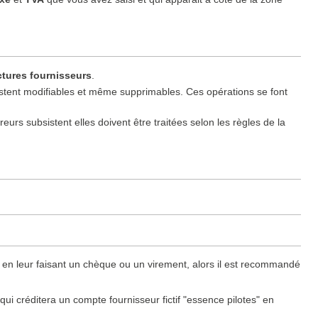
ctures fournisseurs
.
restent modifiables et même supprimables. Ces opérations se font
reurs subsistent elles doivent être traitées selon les règles de la
 en leur faisant un chèque ou un virement, alors il est recommandé
i créditera un compte fournisseur fictif "essence pilotes" en