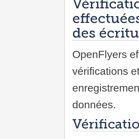
Vérificati
effectuées
des écrit
OpenFlyers ef
vérifications e
enregistremen
données.
Vérificati