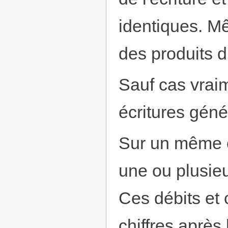
identiques. Mê
des produits di
Sauf cas vraim
écritures gén
Sur un même c
une ou plusieu
Ces débits et 
chiffres après 