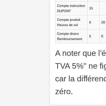
Compte instruction
15
DUPONT
Compte produit
0
20
Heures de vol
Compte divers
5
0
Remboursement
A noter que l'
TVA 5%" ne fig
car la différen
zéro.