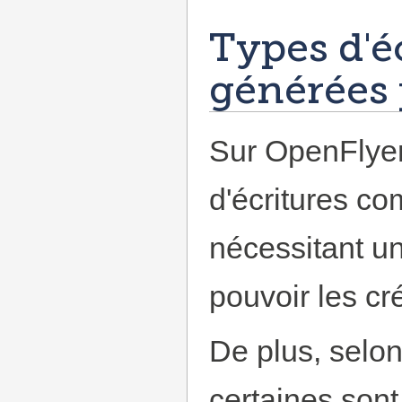
Types d'é
générées 
Sur OpenFlyers
d'écritures co
nécessitant u
pouvoir les cr
De plus, selon
certaines son