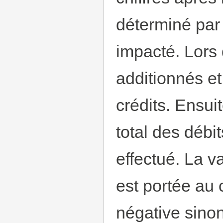
déterminé par
impacté. Lors 
additionnés et
crédits. Ensuit
total des débit
effectué. La v
est portée au c
négative sinon