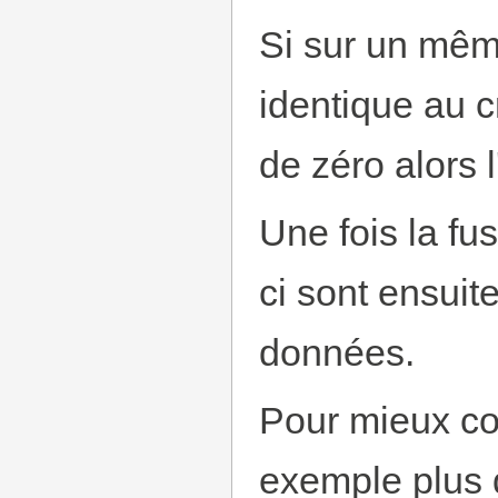
Si sur un mêm
identique au c
de zéro alors 
Une fois la fu
ci sont ensuit
données.
Pour mieux co
exemple plus d