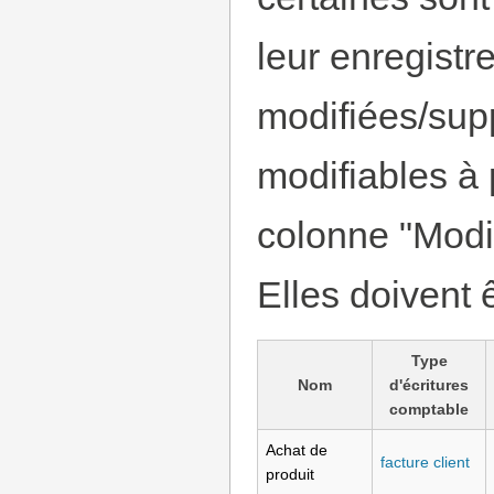
leur enregistr
modifiées/supp
modifiables à 
colonne "Modif
Elles doivent 
Type
Nom
d'écritures
comptable
Achat de
facture client
produit