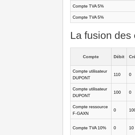
Compte TVA 5%
Compte TVA 5%
La fusion des 
Compte
Débit
Cr
Compte utilisateur
110
0
DUPONT
Compte utilisateur
100
0
DUPONT
Compte ressource
0
10
F-GAXN
Compte TVA 10%
0
10