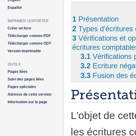
English
Español
1
Présentation
IMPRIMER / EXPORTER
2
Types d'écriture
Créer un livre
Télécharger comme PDF
3
Vérifications et o
Télécharger comme ODT
écritures comptable
Version imprimable
3.1
Vérifications 
3.2
Ecriture néga
OUTILS
Pages liées
3.3
Fusion des é
Suivi des pages liées
Pages spéciales
Présentat
Adresse de cette version
Information sur la page
L'objet de cet
les écritures