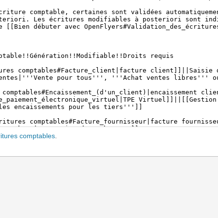
ritures comptables
.