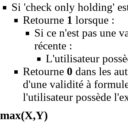
Si 'check only holding' est
Retourne
1
lorsque :
Si ce n'est pas une v
récente :
L'utilisateur possè
Retourne
0
dans les aut
d'une validité à formul
l'utilisateur possède l'
max(X,Y)