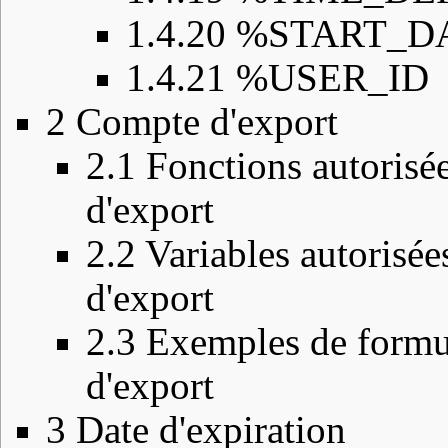
1.4.20
%START_D
1.4.21
%USER_ID
2
Compte d'export
2.1
Fonctions autorisé
d'export
2.2
Variables autorisée
d'export
2.3
Exemples de formul
d'export
3
Date d'expiration