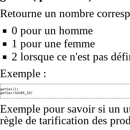
Retourne un nombre correspo
0 pour un homme
1 pour une femme
2 lorsque ce n'est pas défi
Exemple :
getSex(1)

getSex(%USER_ID)
Exemple pour savoir si un u
règle de tarification des prod