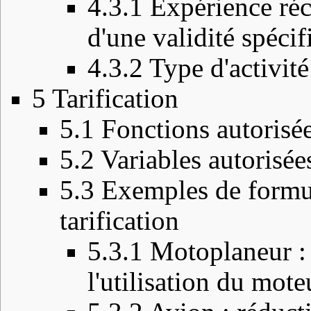
4.3.1
Expérience réc
d'une validité spécif
4.3.2
Type d'activit
5
Tarification
5.1
Fonctions autorisées
5.2
Variables autorisées
5.3
Exemples de formul
tarification
5.3.1
Motoplaneur : t
l'utilisation du mote