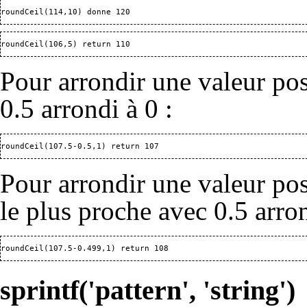
roundCeil(114,10) donne 120
roundCeil(106,5) return 110
Pour arrondir une valeur posi
0.5 arrondi à 0 :
roundCeil(107.5-0.5,1) return 107
Pour arrondir une valeur posi
le plus proche avec 0.5 arron
roundCeil(107.5-0.499,1) return 108
sprintf('pattern', 'string')