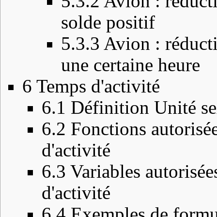
5.3.2
Avion : réduct
solde positif
5.3.3
Avion : réducti
une certaine heure
6
Temps d'activité
6.1
Définition Unité s
6.2
Fonctions autorisée
d'activité
6.3
Variables autorisée
d'activité
6.4
Exemples de formul