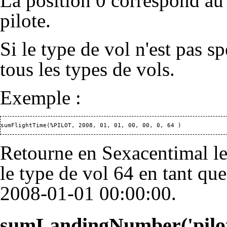
La position 0 correspond au 
pilote.
Si le type de vol n'est pas sp
tous les types de vols.
Exemple :
sumFlightTime(%PILOT, 2008, 01, 01, 00, 00, 0, 64 )
Retourne en
Sexacentimal
le
le type de vol 64 en tant qu
2008-01-01 00:00:00.
sumLandingNumber('pilot id