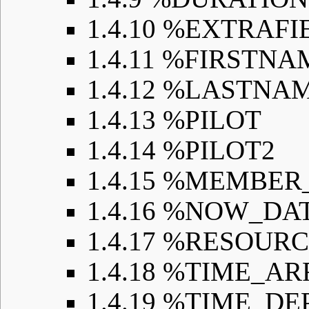
1.4.10
%EXTRAFI
1.4.11
%FIRSTNA
1.4.12
%LASTNA
1.4.13
%PILOT
1.4.14
%PILOT2
1.4.15
%MEMBER
1.4.16
%NOW_DA
1.4.17
%RESOURC
1.4.18
%TIME_AR
1.4.19
%TIME_DE