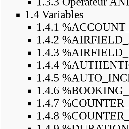
1.3.3
Opérateur AN
1.4
Variables
1.4.1
%ACCOUNT
1.4.2
%AIRFIELD
1.4.3
%AIRFIELD
1.4.4
%AUTHENTI
1.4.5
%AUTO_IN
1.4.6
%BOOKING_
1.4.7
%COUNTER_
1.4.8
%COUNTER_
1.4.9
%DURATION