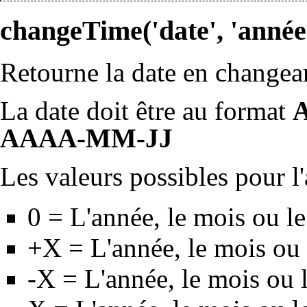
changeTime('date', 'année',
Retourne la date en changean
La date doit être au format
AAAA-MM-JJ
Les valeurs possibles pour l'
0 = L'année, le mois ou le
+X = L'année, le mois ou 
-X = L'année, le mois ou 