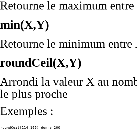
Retourne le maximum entre 
min(X,Y)
Retourne le minimum entre 
roundCeil(X,Y)
Arrondi la valeur X au nombr
le plus proche
Exemples :
roundCeil(114,100) donne 200