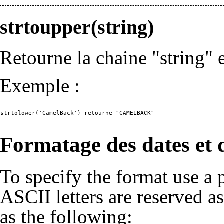
strtoupper(string)
Retourne la chaine "string" 
Exemple :
strtolower('CamelBack') retourne "CAMELBACK"
Formatage des dates et 
To specify the format use a pa
ASCII letters are reserved as
as the following: