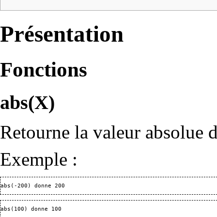
Présentation
Fonctions
abs(X)
Retourne la valeur absolue 
Exemple :
abs(-200) donne 200
abs(100) donne 100