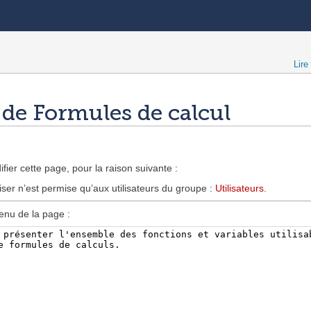
Lire
 de Formules de calcul
fier cette page, pour la raison suivante :
iser n’est permise qu’aux utilisateurs du groupe :
Utilisateurs
.
enu de la page :