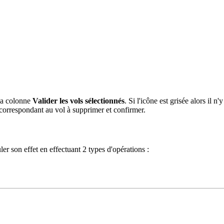
 la colonne
Valider les vols sélectionnés
. Si l'icône est grisée alors il n
e correspondant au vol à supprimer et confirmer.
er son effet en effectuant 2 types d'opérations :