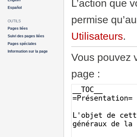
L’action que v
English
Español
permise qu’aux
OUTILS
Pages liées
Utilisateurs
.
Suivi des pages liées
Pages spéciales
Information sur la page
Vous pouvez vo
page :