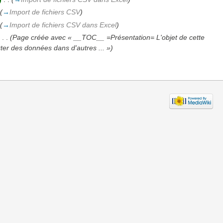
(
→
Import de fichiers CSV
)
(
→
Import de fichiers CSV dans Excel
)
‎
. .
(Page créée avec « __TOC__ =Présentation= L'objet de cette
ter des données dans d'autres ... »)