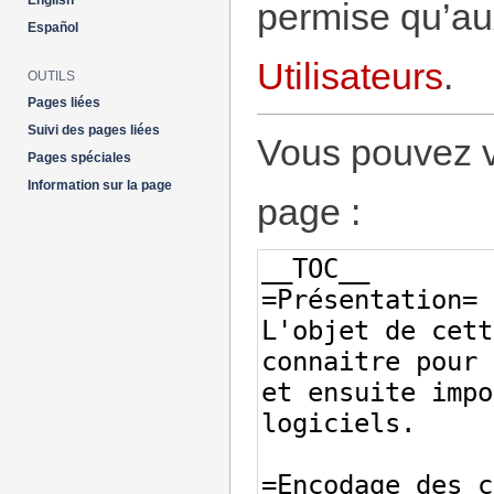
English
permise qu’aux
Español
Utilisateurs
.
OUTILS
Pages liées
Suivi des pages liées
Vous pouvez vo
Pages spéciales
Information sur la page
page :