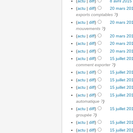
(
actu
|
diff
)
8 avril 2015
(
actu
|
diff
)
20 mars 201
exports comptables ?
)
(
actu
|
diff
)
20 mars 201
mouvements ?
)
(
actu
|
diff
)
20 mars 201
(
actu
|
diff
)
20 mars 201
(
actu
|
diff
)
20 mars 201
(
actu
|
diff
)
15 juillet 2
comment exporter ?
)
(
actu
|
diff
)
15 juillet 2
(
actu
|
diff
)
15 juillet 2
(
actu
|
diff
)
15 juillet 2
(
actu
|
diff
)
15 juillet 2
automatique ?
)
(
actu
|
diff
)
15 juillet 2
groupée ?
)
(
actu
|
diff
)
15 juillet 2
(
actu
|
diff
)
15 juillet 2