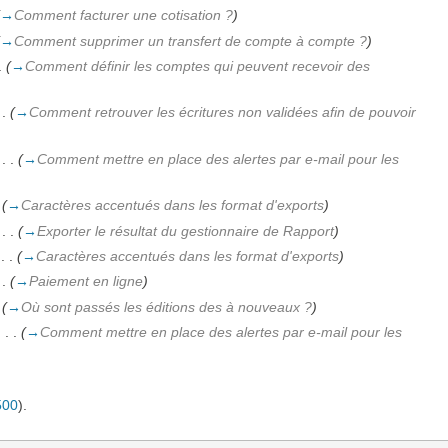
→
Comment facturer une cotisation ?
)
→
Comment supprimer un transfert de compte à compte ?
)
.
(
→
Comment définir les comptes qui peuvent recevoir des
 .
(
→
Comment retrouver les écritures non validées afin de pouvoir
‎
. .
(
→
Comment mettre en place des alertes par e-mail pour les
(
→
Caractères accentués dans les format d'exports
)
‎
. .
(
→
Exporter le résultat du gestionnaire de Rapport
)
‎
. .
(
→
Caractères accentués dans les format d'exports
)
 .
(
→
Paiement en ligne
)
(
→
Où sont passés les éditions des à nouveaux ?
)
)
‎
. .
(
→
Comment mettre en place des alertes par e-mail pour les
500
).