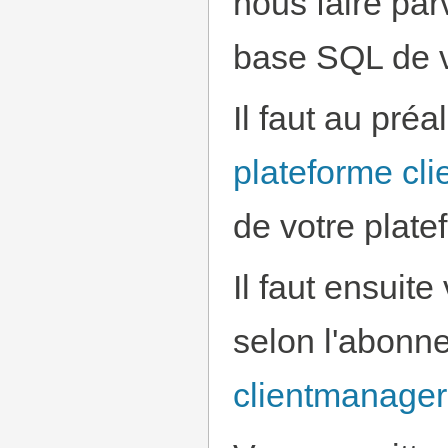
nous faire par
base SQL de v
Il faut au pré
plateforme cli
de votre plate
Il faut ensuite
selon l'abonne
clientmanager