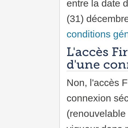
entre la date 
(31) décembre 
conditions gé
L'accès Fir
d'une con
Non, l'accès F
connexion sécu
(renouvelable 