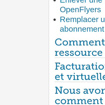
OpenFlyers
Remplacer u
abonnement
Comment 
ressource 
Facturatio
et virtuell
Nous avon
comment p