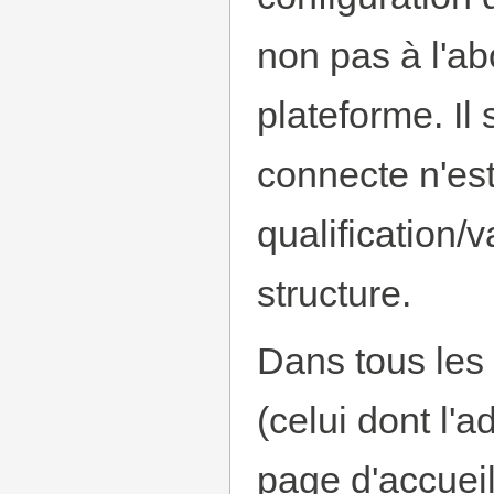
non pas à l'a
plateforme. Il 
connecte n'est
qualification/v
structure.
Dans tous les 
(celui dont l'a
page d'accuei