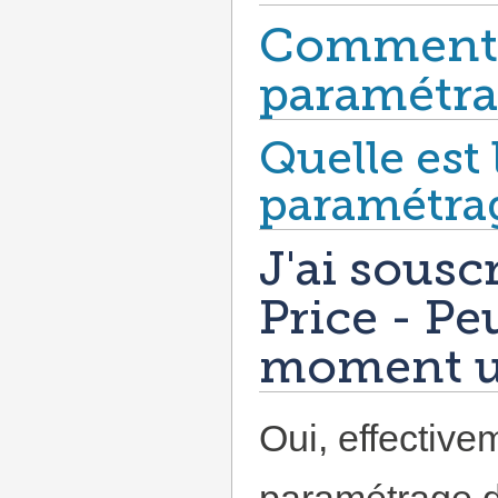
Comment f
paramétra
Quelle est
paramétra
J'ai sousc
Price - Pe
moment un
Oui, effectivem