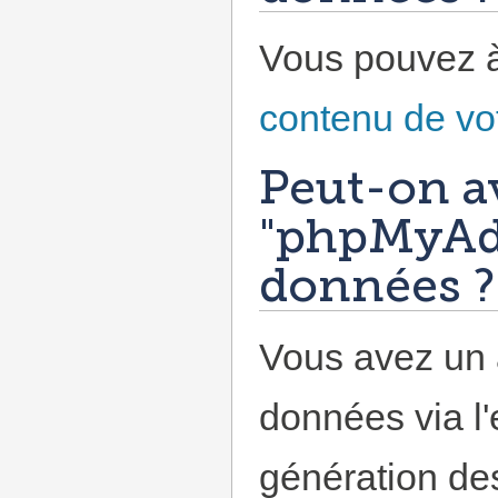
Vous pouvez 
contenu de vo
Peut-on a
"phpMyAdm
données ?
Vous avez un 
données via l'
génération des