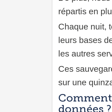
répartis en pl
Chaque nuit, 
leurs bases de
les autres ser
Ces sauvegard
sur une quinza
Comment r
données ?