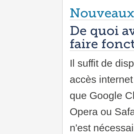
Nouveaux
De quoi a
faire fon
Il suffit de di
accès internet
que Google Chr
Opera ou Safar
n'est nécessair