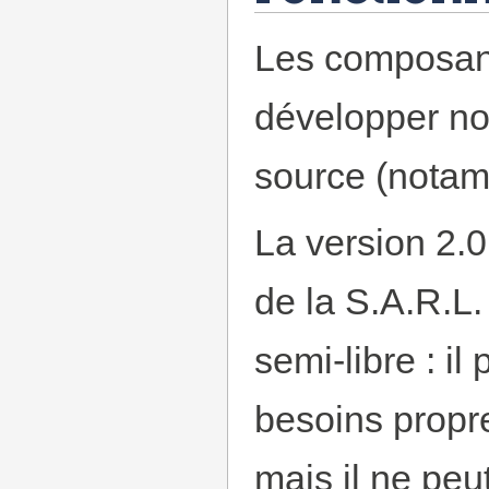
Les composants
développer not
source (nota
La version 2.0
de la S.A.R.L.
semi-libre : il 
besoins propr
mais il ne peu