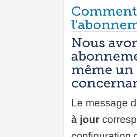
Comment 
l'abonnem
Nous avon
abonneme
même un m
concernant
Le message d'
à jour
corresp
configuration 