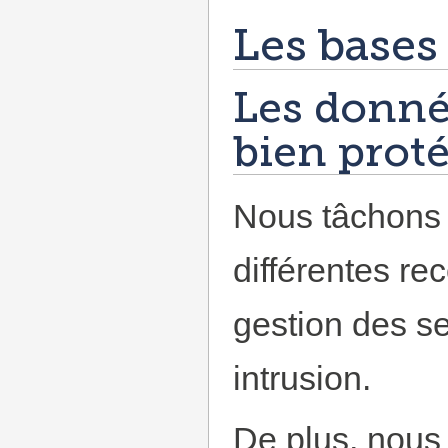
Les bases
Les donné
bien proté
Nous tâchons 
différentes r
gestion des s
intrusion.
De plus, nous