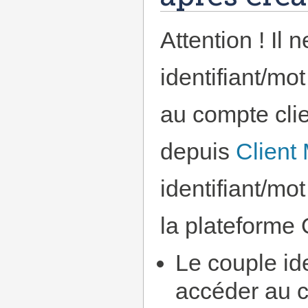
Attention ! Il
identifiant/mo
au compte clie
depuis
Client
identifiant/mo
la plateforme
Le couple id
accéder au c