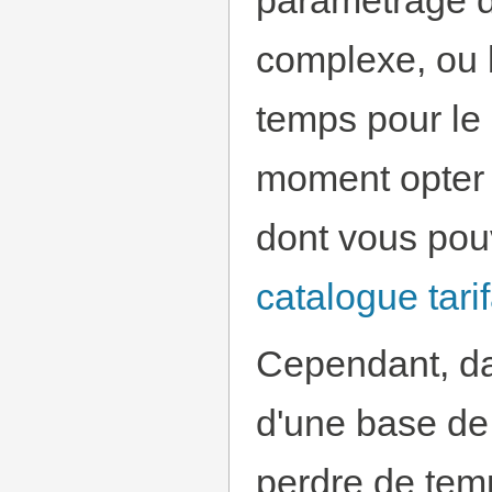
paramétrage d
complexe, ou 
temps pour le 
moment opter p
dont vous pouv
catalogue tarif
Cependant, da
d'une base de
perdre de temp