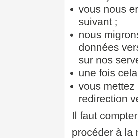
vous nous e
suivant ;
nous migrons
données vers 
sur nos serv
une fois cela
vous mettez 
redirection 
Il faut compt
procéder à la m