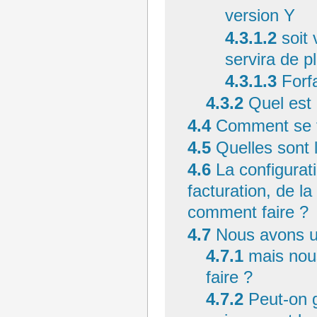
version Y
4.3.1.2
soit
servira de p
4.3.1.3
Forf
4.3.2
Quel est
4.4
Comment se fa
4.5
Quelles sont 
4.6
La configurat
facturation, de l
comment faire ?
4.7
Nous avons u
4.7.1
mais nou
faire ?
4.7.2
Peut-on g