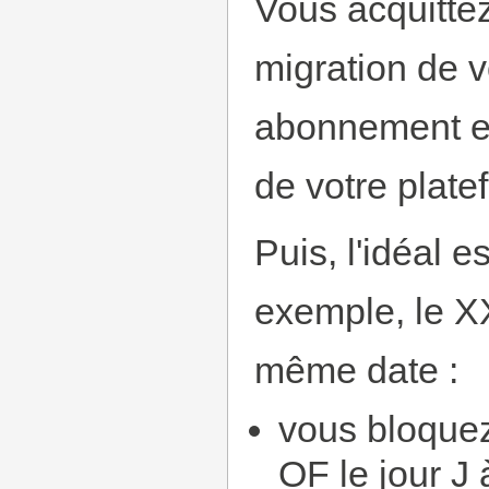
Vous acquittez
migration de 
abonnement et
de votre plate
Puis, l'idéal e
exemple, le X
même date :
vous bloquez
OF le jour J 