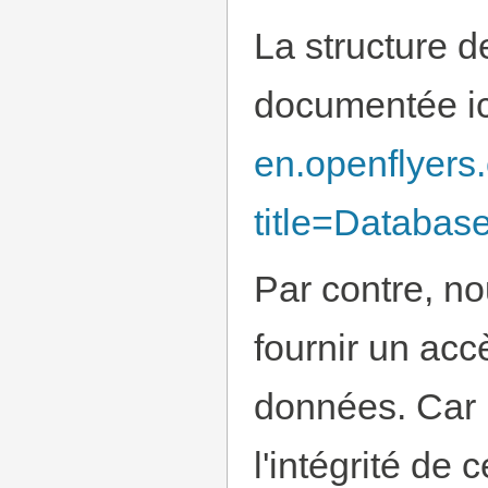
La structure 
documentée ic
en.openflyers
title=Database
Par contre, n
fournir un acc
données. Car 
l'intégrité de