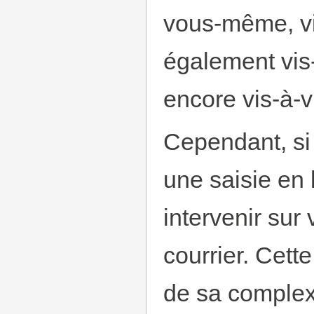
vous-même, vis
également vis
encore vis-à-v
Cependant, si
une saisie en
intervenir sur
courrier. Cett
de sa complex