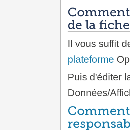
Comment 
de la fiche
Il vous suffit 
plateforme
Ope
Puis d'éditer l
Données/Affic
Comment 
responsab