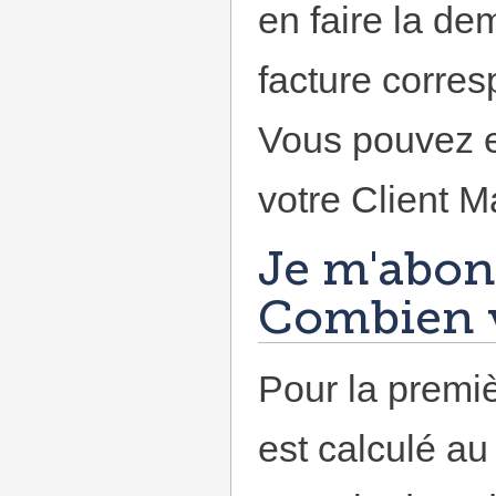
en faire la d
facture corresp
Vous pouvez en
votre Client M
Je m'abon
Combien v
Pour la premi
est calculé au