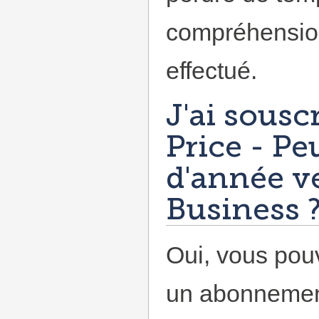
compréhension
effectué.
J'ai sousc
Price - Pe
d'année v
Business 
Oui, vous pou
un abonnement