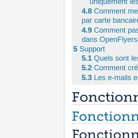
uniquement les
4.8
Comment mett
par carte bancair
4.9
Comment passe
dans OpenFlyers
5
Support
5.1
Quels sont le
5.2
Comment crée
5.3
Les e-mails e
Fonction
Fonction
Fonctionn