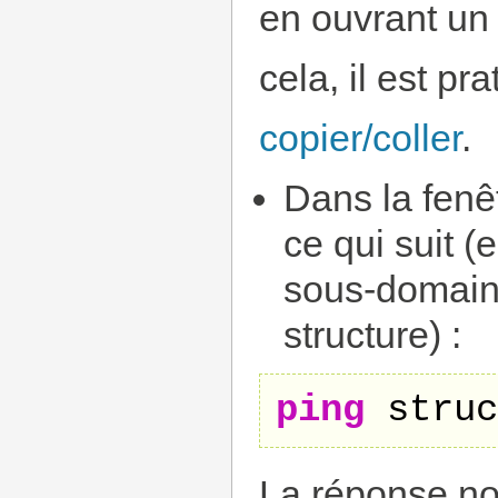
en ouvrant un 
cela, il est p
copier/coller
.
Dans la fenê
ce qui suit 
sous-domain
structure) :
ping
 struc
La réponse no