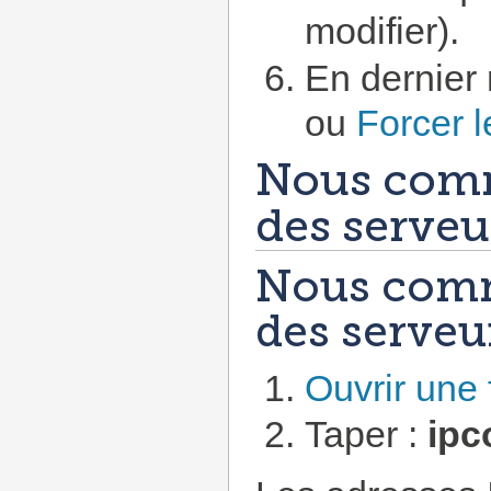
modifier).
En dernier 
ou
Forcer 
Nous comm
des serve
Nous comm
des serve
Ouvrir une
Taper :
ipco