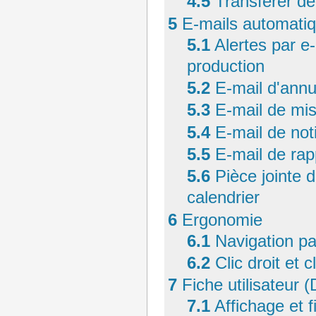
4.5
Transférer de
5
E-mails automati
5.1
Alertes par e
production
5.2
E-mail d'annu
5.3
E-mail de mi
5.4
E-mail de noti
5.5
E-mail de rap
5.6
Pièce jointe 
calendrier
6
Ergonomie
6.1
Navigation pa
6.2
Clic droit et c
7
Fiche utilisateur 
7.1
Affichage et 