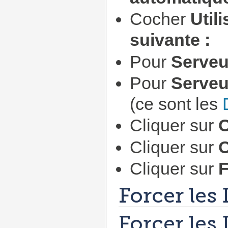
Cocher
Util
suivante :
Pour
Serveu
Pour
Serveu
(ce sont les
Cliquer sur
Cliquer sur
Cliquer sur
Forcer les
Forcer le