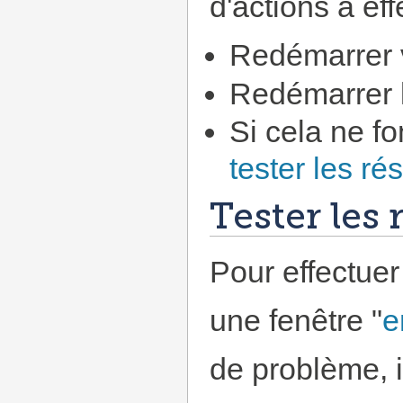
d'actions à eff
Redémarrer v
Redémarrer 
Si cela ne fo
tester les r
Tester les
Pour effectuer 
une fenêtre "
e
de problème, i