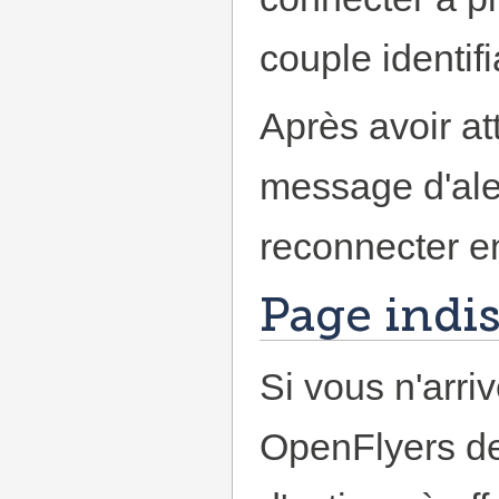
couple identifi
Après avoir at
message d'ale
reconnecter en
Page indi
Si vous n'arri
OpenFlyers de 