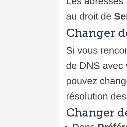
Les adresses 
au droit de
Se
Changer d
Si vous renco
de DNS avec v
pouvez changer
résolution de
Changer d