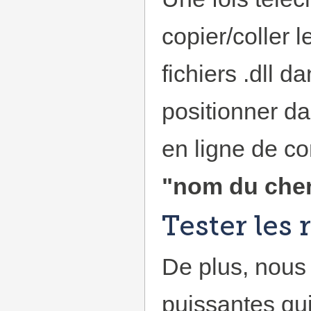
copier/coller 
fichiers .dll 
positionner da
en ligne de 
"nom du chem
Tester les
De plus, nou
puissantes qui