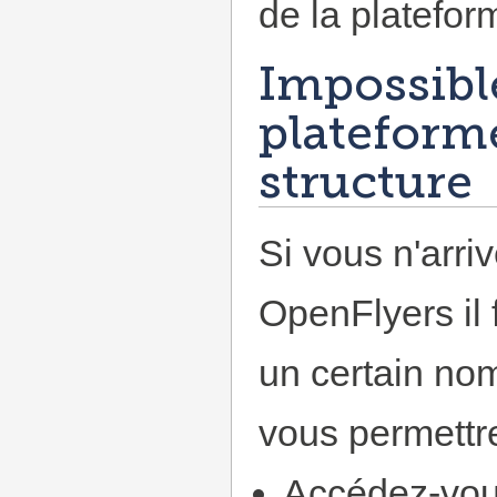
de la platefo
Impossible
plateform
structure
Si vous n'arri
OpenFlyers il 
un certain no
vous permettre
Accédez-vous