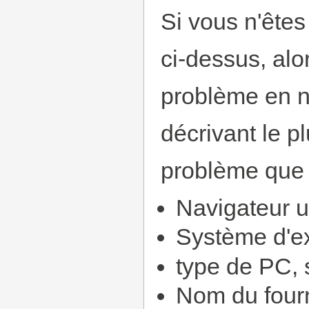
Si vous n'ête
ci-dessus, alo
problème en n
décrivant le p
problème que 
Navigateur ut
Système d'ex
type de PC, 
Nom du fourn