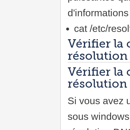
d'informations 
cat /etc/reso
Vérifier la
résolution
Vérifier la
résolutio
Si vous avez 
sous windows, i