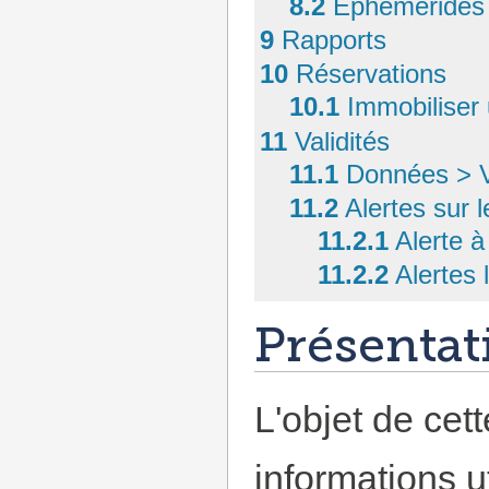
8.2
Éphémérides
9
Rapports
10
Réservations
10.1
Immobiliser
11
Validités
11.1
Données > Va
11.2
Alertes sur l
11.2.1
Alerte à
11.2.2
Alertes 
Présentat
L'objet de cet
informations u