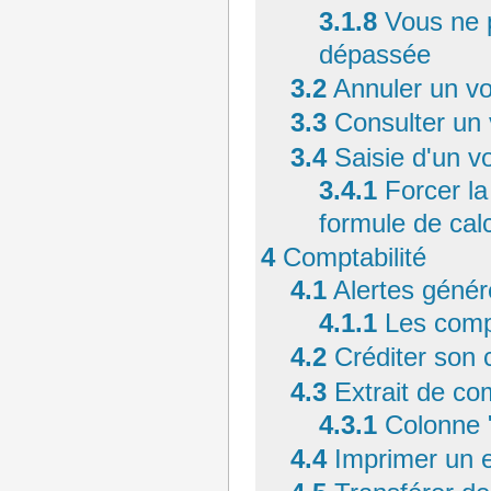
3.1.8
Vous ne 
dépassée
3.2
Annuler un vo
3.3
Consulter un 
3.4
Saisie d'un vo
3.4.1
Forcer la
formule de cal
4
Comptabilité
4.1
Alertes génér
4.1.1
Les comp
4.2
Créditer son 
4.3
Extrait de co
4.3.1
Colonne 
4.4
Imprimer un e