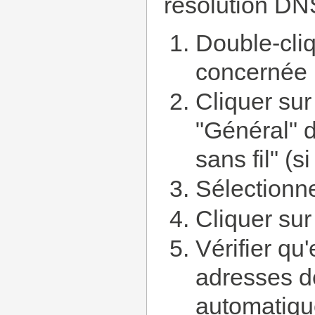
résolution DN
Double-cli
concernée 
Cliquer sur
"Général" 
sans fil" (s
Sélectionne
Cliquer sur
Vérifier qu
adresses d
automatique