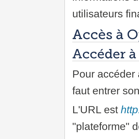
utilisateurs fi
Accès à O
Accéder à
Pour accéder 
faut entrer s
L'URL est
htt
"plateforme" d