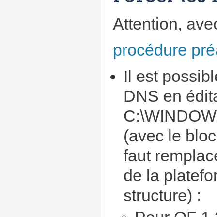
Attention, avec
procédure pré
Il est possi
DNS en éditan
C:\WINDOWS\
(avec le bloc
faut remplac
de la platef
structure) :