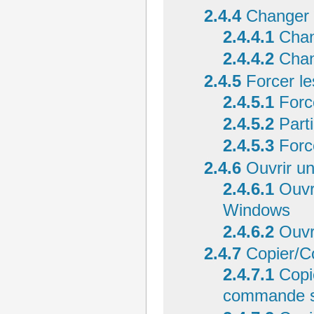
2.4.4
Changer 
2.4.4.1
Chan
2.4.4.2
Chan
2.4.5
Forcer l
2.4.5.1
Forc
2.4.5.2
Part
2.4.5.3
Forc
2.4.6
Ouvrir u
2.4.6.1
Ouvr
Windows
2.4.6.2
Ouvr
2.4.7
Copier/C
2.4.7.1
Copi
commande 