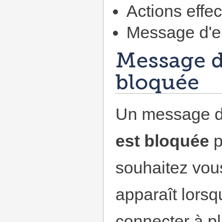
Actions effe
Message d'er
Message d'
bloquée
Un message d'
est bloquée
p
souhaitez vou
apparaît lors
connecter à pl