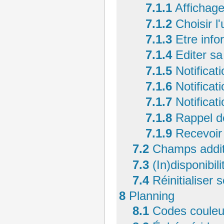
7.1.1
Affichag
7.1.2
Choisir l
7.1.3
Etre info
7.1.4
Editer sa
7.1.5
Notificat
7.1.6
Notificat
7.1.7
Notificat
7.1.8
Rappel de
7.1.9
Recevoir 
7.2
Champs addit
7.3
(In)disponibili
7.4
Réinitialiser
8
Planning
8.1
Codes couleu