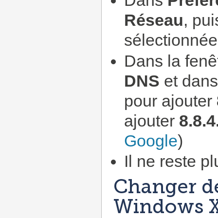
Dans
Préfé
Réseau
, pu
sélectionnée
Dans la fenêt
DNS
et dan
pour ajouter
ajouter
8.8.4
Google
)
Il ne reste p
Changer d
Windows 