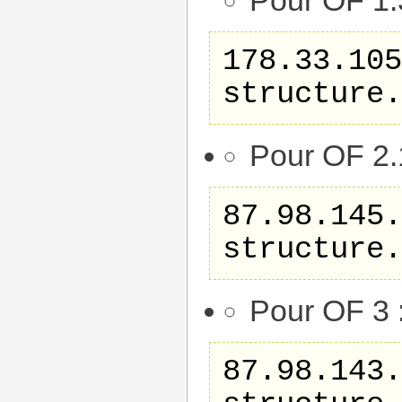
Pour OF 1.
178.33.105
structure.
Pour OF 2.
87.98.145.
structure.
Pour OF 3 
87.98.143.2