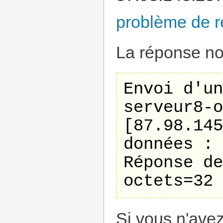
problème de r
La réponse no
Envoi d'un
serveur8-o
[87.98.145
données :

Réponse de
Si vous n'ave