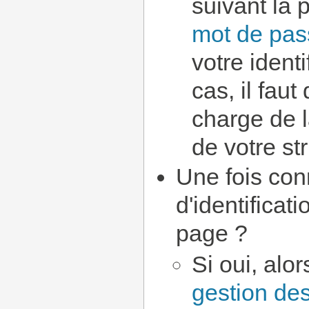
suivant la
mot de pas
votre ident
cas, il fau
charge de 
de votre st
Une fois con
d'identifica
page ?
Si oui, alor
gestion de