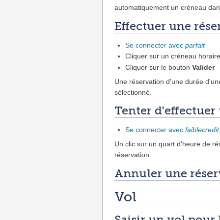
automatiquement un créneau dans 
Effectuer une rése
Se connecter avec
parfait
Cliquer sur un créneau horair
Cliquer sur le bouton
Valider
Une réservation d'une durée d'une 
sélectionné.
Tenter d'effectuer
Se connecter avec
faiblecredit
Un clic sur un quart d'heure de ré
réservation.
Annuler une réser
Vol
Saisir un vol pour 