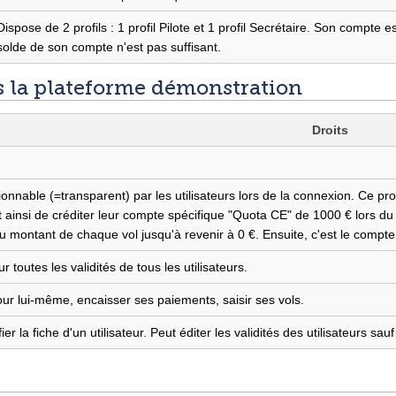
Dispose de 2 profils : 1 profil Pilote et 1 profil Secrétaire. Son compte e
solde de son compte n'est pas suffisant.
ns la plateforme démonstration
Droits
ionnable (=transparent) par les utilisateurs lors de la connexion. Ce prof
nsi de créditer leur compte spécifique "Quota CE" de 1000 € lors du r
u montant de chaque vol jusqu'à revenir à 0 €. Ensuite, c'est le compte "
r toutes les validités de tous les utilisateurs.
ur lui-même, encaisser ses paiements, saisir ses vols.
er la fiche d'un utilisateur. Peut éditer les validités des utilisateurs sau