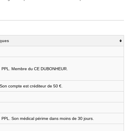
iques
e d'un PPL. Membre du CE DUBONHEUR.
. Son compte est créditeur de 50 €.
'un PPL. Son médical périme dans moins de 30 jours.