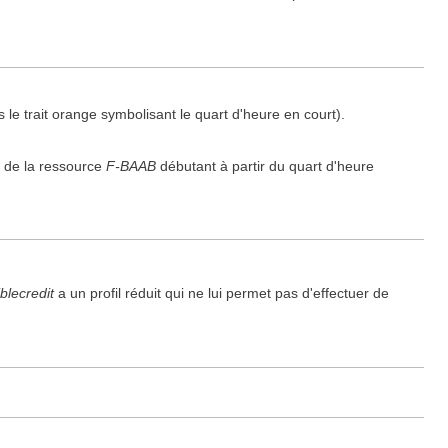
e trait orange symbolisant le quart d'heure en court).
e de la ressource
F-BAAB
débutant à partir du quart d'heure
iblecredit
a un profil réduit qui ne lui permet pas d'effectuer de