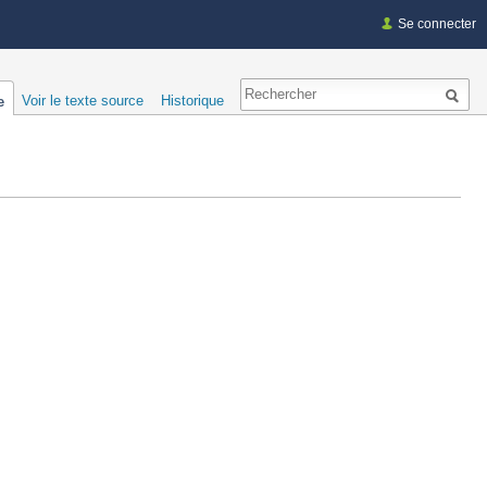
Se connecter
Voir le texte source
Historique
e