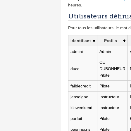
heures.
Utilisateurs défin
Pour tous les utilisateurs, le mot
Identifiant
Profils
admini
Admin
CE
duce
DUBONHEUR
Pilote
faiblecredit
Pilote
jenseigne
Instructeur
kleweekend
Instructeur
parfait
Pilote
pasrinscris
Pilote