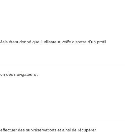
 Mais étant donné que l'utilisateur
veille
dispose d'un profil
ion des navigateurs :
ffectuer des sur-réservations et ainsi de récupérer