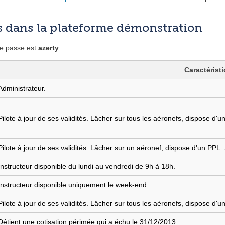
is dans la plateforme démonstration
 de passe est
azerty
.
Caractérist
Administrateur.
Pilote à jour de ses validités. Lâcher sur tous les aéronefs, dispos
Pilote à jour de ses validités. Lâcher sur un aéronef, dispose d'un PPL
Instructeur disponible du lundi au vendredi de 9h à 18h.
Instructeur disponible uniquement le week-end.
Pilote à jour de ses validités. Lâcher sur tous les aéronefs, dispose d
Détient une cotisation périmée qui a échu le 31/12/2013.