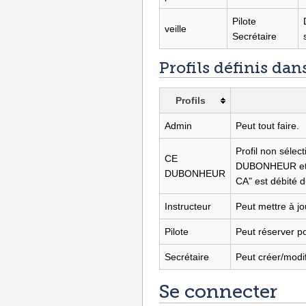
Pilote
veille
Secrétaire
Profils définis da
Profils
Admin
Peut tout faire.
Profil non sélect
CE
DUBONHEUR et ai
DUBONHEUR
CA" est débité d
Instructeur
Peut mettre à jou
Pilote
Peut réserver po
Secrétaire
Peut créer/modifi
Se connecter