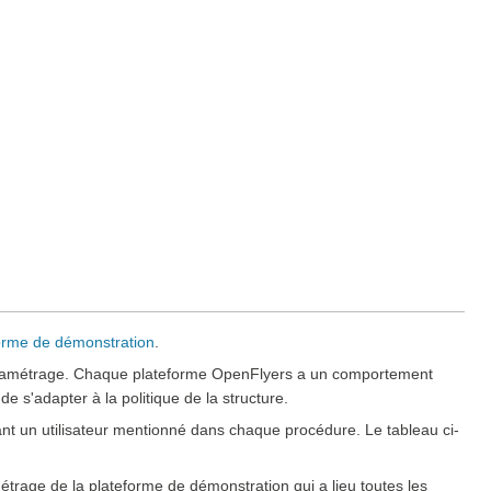
orme de démonstration
.
paramétrage. Chaque plateforme OpenFlyers a un comportement
e s'adapter à la politique de la structure.
nt un utilisateur mentionné dans chaque procédure. Le tableau ci-
amétrage de la plateforme de démonstration qui a lieu toutes les