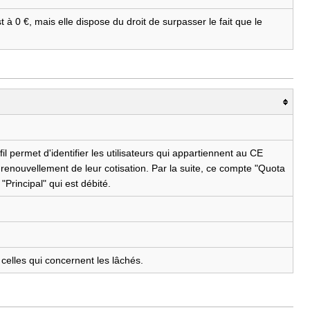
st à 0 €, mais elle dispose du droit de surpasser le fait que le
il permet d'identifier les utilisateurs qui appartiennent au CE
enouvellement de leur cotisation. Par la suite, ce compte "Quota
Principal" qui est débité.
f celles qui concernent les lâchés.