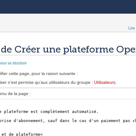
Lire
e de Créer une plateforme Ope
our sa structure
fier cette page, pour la raison suivante :
iser n’est permise qu’aux utilisateurs du groupe :
Utilisateurs
.
enu de la page :