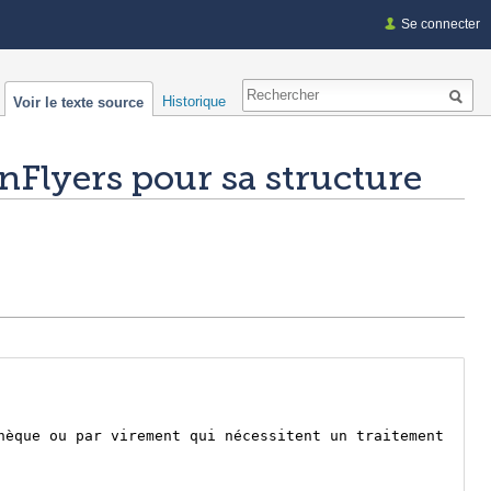
Se connecter
Historique
Voir le texte source
nFlyers pour sa structure