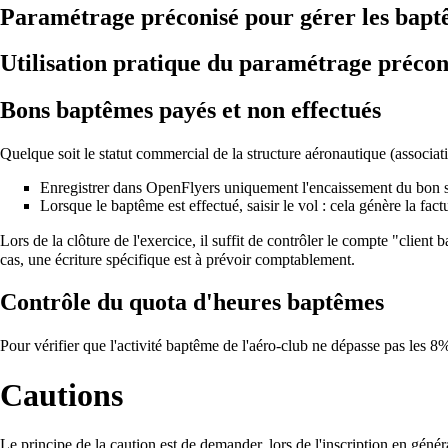
Paramétrage préconisé pour gérer les baptê
Utilisation pratique du paramétrage préconi
Bons baptêmes payés et non effectués
Quelque soit le statut commercial de la structure aéronautique (associa
Enregistrer dans OpenFlyers uniquement l'encaissement du bon san
Lorsque le baptême est effectué, saisir le vol : cela génère la fac
Lors de la clôture de l'exercice, il suffit de contrôler le compte "clien
cas, une écriture spécifique est à prévoir comptablement.
Contrôle du quota d'heures baptêmes
Pour vérifier que l'activité baptême de l'aéro-club ne dépasse pas les 8%
Cautions
Le principe de la caution est de demander, lors de l'inscription en généra