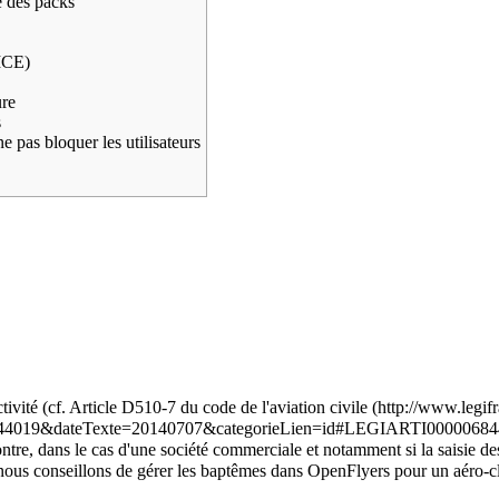
ce des packs
ICE)
ure
s
e pas bloquer les utilisateurs
ivité (cf.
Article D510-7 du code de l'aviation civile
ntre, dans le cas d'une société commerciale et notamment si la saisie des
 nous conseillons de gérer les baptêmes dans OpenFlyers pour un aéro-c