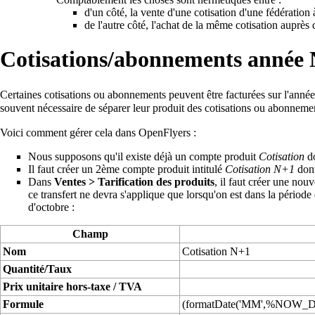
d'un côté, la vente d'une cotisation d'une fédératio
de l'autre côté, l'achat de la même cotisation auprès
Cotisations/abonnements année
Certaines cotisations ou abonnements peuvent être facturées sur l'année p
souvent nécessaire de séparer leur produit des cotisations ou abonnement
Voici comment gérer cela dans OpenFlyers :
Nous supposons qu'il existe déjà un compte produit
Cotisation
do
Il faut créer un 2ème compte produit intitulé
Cotisation N+1
dont
Dans
Ventes > Tarification des produits
, il faut créer une nou
ce transfert ne devra s'applique que lorsqu'on est dans la période 
d'octobre :
Champ
Nom
Cotisation N+1
Quantité/Taux
Prix unitaire hors-taxe / TVA
Formule
(formatDate('MM',%NOW_DA