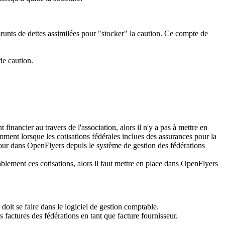
unts de dettes assimilées
pour "stocker" la caution. Ce compte de
de caution.
financier au travers de l'association, alors il n'y a pas à mettre en
nt lorsque les cotisations fédérales inclues des assurances pour la
 jour dans OpenFlyers depuis le système de gestion des fédérations
tablement ces cotisations, alors il faut mettre en place dans OpenFlyers
es doit se faire dans le logiciel de gestion comptable.
s factures des fédérations en tant que facture fournisseur
.