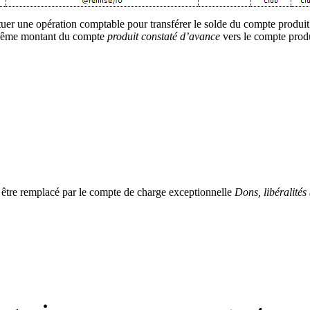
ctuer une
opération comptable pour transférer le solde du compte produ
 même montant du compte
produit constaté d’avance
vers le compte produ
être remplacé par le compte de charge exceptionnelle
Dons, libéralités