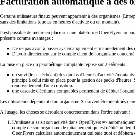
Facturation automatique à des o
Certains utilisateurs finaux peuvent appartenir à des organismes (Entrepr
sans des limitations (quotas en heures d'activité ou en montant).
Il est possible de mettre en place sur une plateforme OpenFlyers un pa
présente comme avantages :
De ne pas avoir à passer systématiquement et manuellement des écr
D'avoir directement sur le compte client de l'organisme concerné 
La mise en place du paramétrage comptable repose sur 2 éléments :
un suivi (le cas échéant) des quotas d'heures d'activités/montant
principe à celui mis en place pour la
gestion des packs d'heures
.
renouvellement d'une cotisation.
une cascade d'écritures comptables permettant de débiter l'organism
Les utilisateurs dépendant d'un organisme X doivent être identifiés dan
A l'usage, les choses se déroulent concrètement dans l'ordre suivant :
L'utilisateur saisit son activité dans OpenFlyers => automatiquement
compte de son organisme de rattachement qui est débité au lieu d
OpenFlyers calculera automatiquement qui paie quoi et débiter