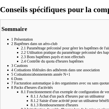
Conseils spécifiques pour la comp
Sommaire
1
Présentation
2
Baptêmes dans un aéro-club
2.1
Paramétrage préconisé pour gérer les baptêmes de l'ai
2.2
Utilisation pratique du paramétrage préconisé des bapt
2.3
Bons baptêmes payés et non effectués
2.4
Contrôle du quota d'heures baptêmes
3
Cautions
4
Cotisations fédérales des adhérents dans une association
5
Cotisations/abonnements année N+1
6
Dons
7
Facturation automatique à des organismes avec ou sans quota
8
Packs d'heures d'activités
8.1
Fonctionnement d'un exemple de configuration de ven
8.1.1
Achat d'un pack d'heures par un utilisateur
8.1.2
Saisie d'une activité pour un utilisateur bénéf
8.1.3
Remboursement d'heures