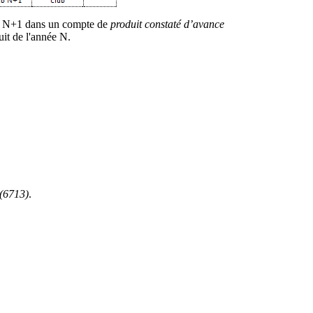
it N+1 dans un compte de
produit constaté d’avance
it de l'année N
.
 (6713)
.