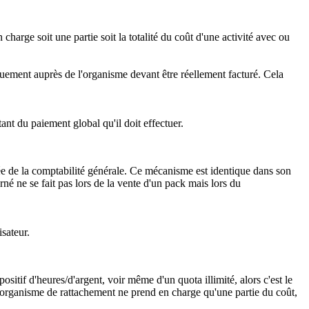
charge soit une partie soit la totalité du coût d'une activité avec ou
uement auprès de l'organisme devant être réellement facturé. Cela
nt du paiement global qu'il doit effectuer.
rée de la comptabilité générale. Ce mécanisme est identique dans son
né ne se fait pas lors de la vente d'un pack mais lors du
isateur
.
positif d'heures/d'argent, voir même d'un quota illimité, alors c'est le
l'organisme de rattachement ne prend en charge qu'une partie du coût,