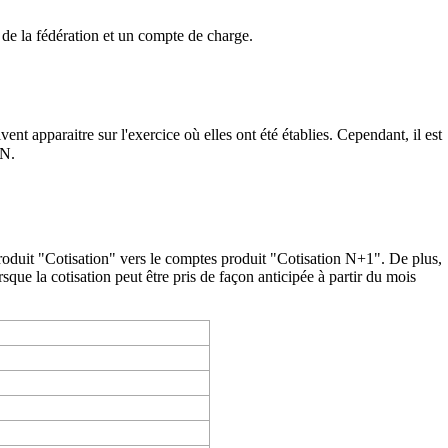
de la fédération et un
compte de charge
.
nt apparaitre sur l'exercice où elles ont été établies. Cependant, il est
 N.
e produit "Cotisation" vers le comptes produit "Cotisation N+1". De plus,
sque la cotisation peut être pris de façon anticipée à partir du mois