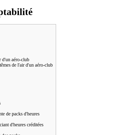
tabilité
r d'un aéro-club
êmes de l'air d'un aéro-club
s
te de packs d'heures
iciant d'heures créditées