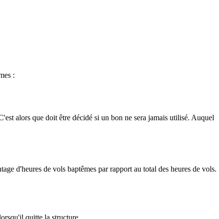
mes :
'est alors que doit être décidé si un bon ne sera jamais utilisé. Auquel
entage d'heures de vols baptêmes par rapport au total des heures de vols.
rsqu'il quitte la structure.