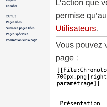
L’action que v
English
Español
permise qu’aux
OUTILS
Pages liées
Utilisateurs
.
Suivi des pages liées
Pages spéciales
Information sur la page
Vous pouvez vo
page :