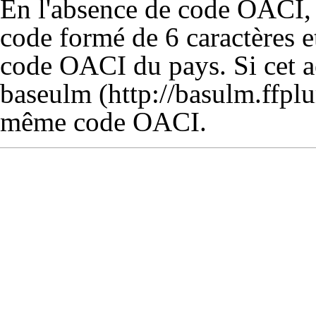
En l'absence de code OACI, i
code formé de 6 caractères e
code OACI du pays. Si cet a
baseulm
même code OACI.