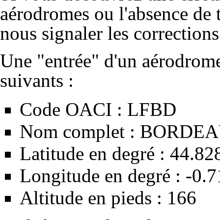
aérodromes ou l'absence de t
nous signaler les correction
Une "entrée" d'un aérodrome
suivants :
Code OACI : LFBD
Nom complet : BORD
Latitude en degré : 44.8
Longitude en degré : -0.
Altitude en pieds : 166