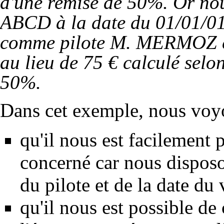
d'une remise de 50%. Or nous
ABCD à la date du 01/01/01
comme pilote M. MERMOZ et 
au lieu de 75 € calculé selo
50%.
Dans cet exemple, nous voy
qu'il nous est facilement 
concerné car nous dispos
du pilote et de la date du
qu'il nous est possible 