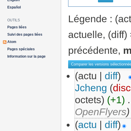
English
Español
Légende : (act
OUTILS
Pages liées
actuelle, (diff
Suivi des pages liées
Atom
précédente,
Pages spéciales
Information sur la page
(actu |
diff
)
Jcheng
(
disc
octets)
(+1)
‎
.
OpenFlyers
)
(
actu
|
diff
)