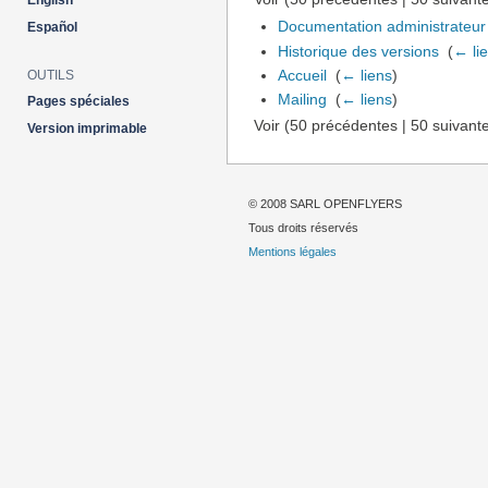
English
Documentation administrateur
Español
Historique des versions
‎
(
← li
Accueil
‎
(
← liens
)
OUTILS
Mailing
‎
(
← liens
)
Pages spéciales
Voir (50 précédentes | 50 suivante
Version imprimable
© 2008 SARL OPENFLYERS
Tous droits réservés
Mentions légales