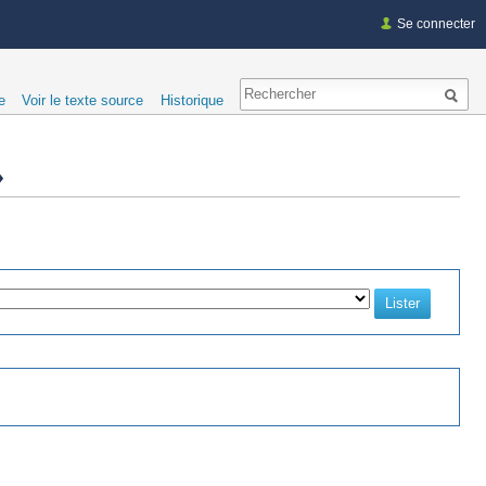
Se connecter
e
Voir le texte source
Historique
»