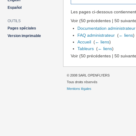
English
Español
Les pages ci-dessous contiennent
Voir (50 précédentes | 50 suivante
OUTILS
Documentation administrateur
Pages spéciales
FAQ administrateur
‎
(
← liens
)
Version imprimable
Accueil
‎
(
← liens
)
Tableurs
‎
(
← liens
)
Voir (50 précédentes | 50 suivante
© 2008 SARL OPENFLYERS
Tous droits réservés
Mentions légales