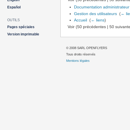
English
Documentation administrateur
Español
Gestion des utilisateurs
‎
(
← li
Accueil
‎
(
← liens
)
OUTILS
Voir (50 précédentes | 50 suivante
Pages spéciales
Version imprimable
© 2008 SARL OPENFLYERS
Tous droits réservés
Mentions légales