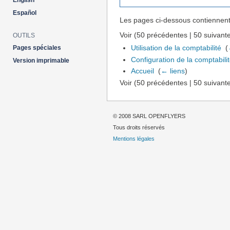
English
Español
Les pages ci-dessous contiennent
Voir (50 précédentes | 50 suivante
OUTILS
Utilisation de la comptabilité
‎
(
Pages spéciales
Configuration de la comptabili
Version imprimable
Accueil
‎
(
← liens
)
Voir (50 précédentes | 50 suivante
© 2008 SARL OPENFLYERS
Tous droits réservés
Mentions légales