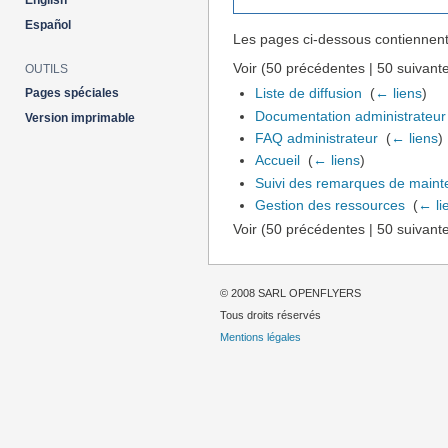
English
Español
Les pages ci-dessous contiennent
Voir (50 précédentes | 50 suivante
OUTILS
Liste de diffusion
‎
(
← liens
)
Pages spéciales
Documentation administrateur
Version imprimable
FAQ administrateur
‎
(
← liens
)
Accueil
‎
(
← liens
)
Suivi des remarques de main
Gestion des ressources
‎
(
← li
Voir (50 précédentes | 50 suivante
© 2008 SARL OPENFLYERS
Tous droits réservés
Mentions légales