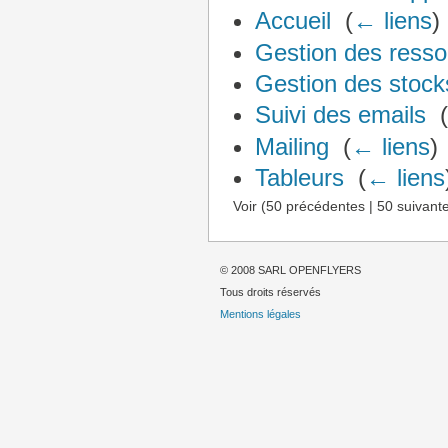
Accueil
‎
(
← liens
)
Gestion des ress
Gestion des stock
Suivi des emails
‎
Mailing
‎
(
← liens
)
Tableurs
‎
(
← liens
Voir (50 précédentes | 50 suivante
© 2008 SARL OPENFLYERS
Tous droits réservés
Mentions légales