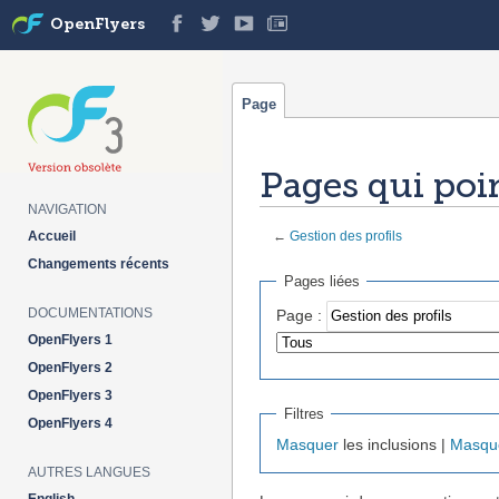
OpenFlyers
Page
Pages qui poin
NAVIGATION
Accueil
←
Gestion des profils
Aller à :
navigation
,
rechercher
Changements récents
Pages liées
DOCUMENTATIONS
Page :
OpenFlyers 1
OpenFlyers 2
OpenFlyers 3
Filtres
OpenFlyers 4
Masquer
les inclusions |
Masqu
AUTRES LANGUES