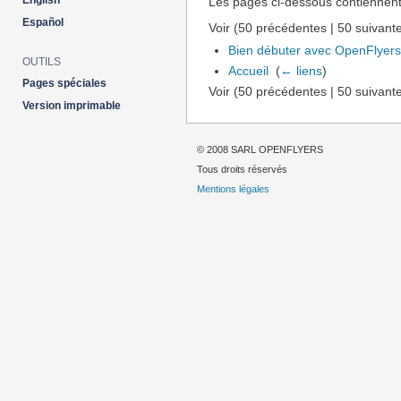
English
Les pages ci-dessous contiennent
Español
Voir (50 précédentes | 50 suivante
Bien débuter avec OpenFlyer
OUTILS
Accueil
‎
(
← liens
)
Pages spéciales
Voir (50 précédentes | 50 suivante
Version imprimable
© 2008 SARL OPENFLYERS
Tous droits réservés
Mentions légales